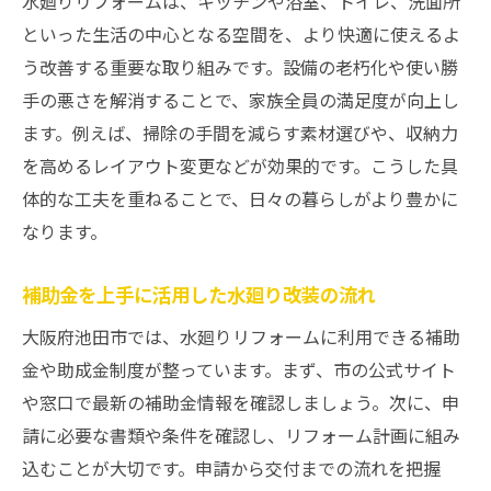
水廻りリフォームは、キッチンや浴室、トイレ、洗面所
といった生活の中心となる空間を、より快適に使えるよ
う改善する重要な取り組みです。設備の老朽化や使い勝
手の悪さを解消することで、家族全員の満足度が向上し
ます。例えば、掃除の手間を減らす素材選びや、収納力
を高めるレイアウト変更などが効果的です。こうした具
体的な工夫を重ねることで、日々の暮らしがより豊かに
なります。
補助金を上手に活用した水廻り改装の流れ
大阪府池田市では、水廻りリフォームに利用できる補助
金や助成金制度が整っています。まず、市の公式サイト
や窓口で最新の補助金情報を確認しましょう。次に、申
請に必要な書類や条件を確認し、リフォーム計画に組み
込むことが大切です。申請から交付までの流れを把握