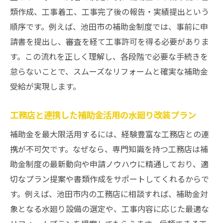
類作成、工事着工、工事完了後の報告・実績提出という
順序です。例えば、池田市の補助金制度では、事前に申
請書を提出し、審査を経て工事許可を得る必要がありま
す。この流れを正しく理解し、各段階で必要な手続きを
怠らないことで、スムーズなリフォームと確実な補助金
受給が実現します。
工務店と連携した補助金活用の水廻り改装プラン
補助金を最大限活用するには、経験豊富な工務店との連
携が不可欠です。なぜなら、専門知識を持つ工務店は補
助金制度の最新動向や申請ノウハウに精通しており、適
切なプラン提案や書類作成をサポートしてくれるからで
す。例えば、池田市内の工務店に相談すれば、補助金対
象となる水廻り設備の選定や、工事内容に応じた最適な