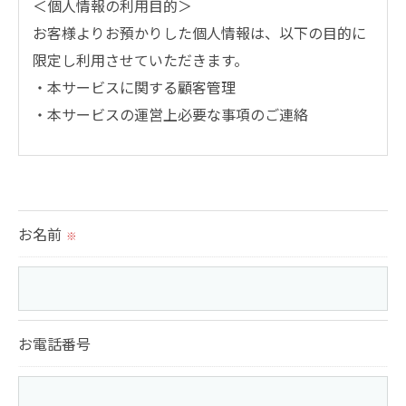
＜個人情報の利用目的＞
お客様よりお預かりした個人情報は、以下の目的に
限定し利用させていただきます。
・本サービスに関する顧客管理
・本サービスの運営上必要な事項のご連絡
＜個人情報の提供について＞
当社ではお客様の同意を得た場合または法令に定め
られた場合を除き、
お名前
※
取得した個人情報を第三者に提供することはいたし
ません。
＜個人情報の委託について＞
お電話番号
当社では、利用目的の達成に必要な範囲において、
個人情報を外部に委託する場合があります。