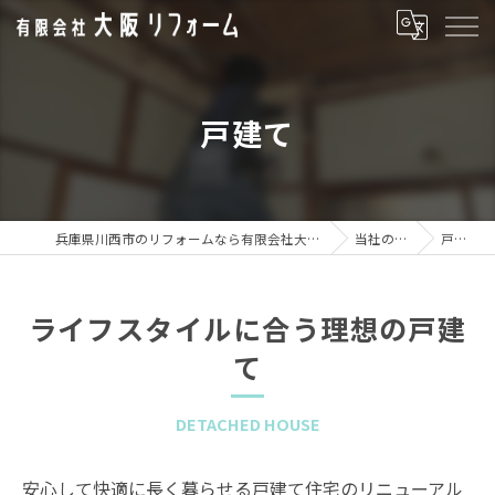
戸建て
兵庫県川西市のリフォームなら有限会社大阪リフォーム
当社の特徴
戸建て
ライフスタイルに合う理想の戸建
て
DETACHED HOUSE
安心して快適に長く暮らせる戸建て住宅のリニューアル