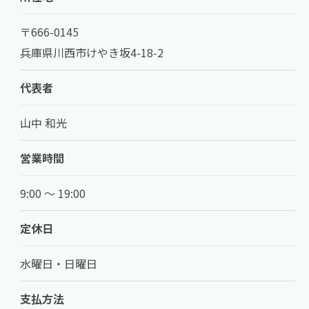
〒666-0145
兵庫県川西市けやき坂4-18-2
代表者
山中 和光
営業時間
9:00 ～ 19:00
定休日
水曜日・日曜日
支払方法