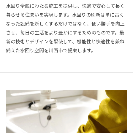
水回り全般にわたる施工を提供し、快適で安心して長く
暮らせる住まいを実現します。水回りの刷新は単に古く
なった設備を新しくするだけではなく、使い勝手を向上
させ、毎日の生活をより豊かにするためのものです。最
新の技術とデザインを駆使して、機能性と快適性を兼ね
備えた水回り空間を川西市で提案します。