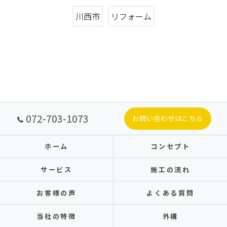
川西市
リフォーム
072-703-1073
お問い合わせはこちら
ホーム
コンセプト
サービス
施工の流れ
お客様の声
よくある質問
当社の特徴
外構