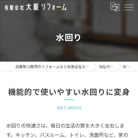
水回り
兵庫県川西市のリフォームなら有限会社大阪リフォーム
当社の特徴
水回り
機能的で使いやすい水回りに変身
WET AREAS
水回りの快適さは、毎日の生活の質を大きく左右しま
す。キッチン、バスルーム、トイレ、洗面所など、家の