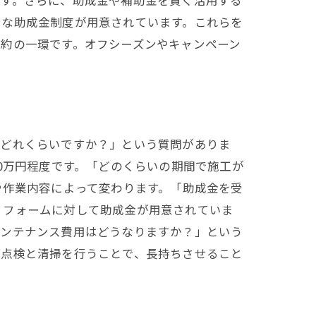
ます。さらに、助成金や補助金を賢く活用する
まな助成金制度が用意されています。これらを
約の一環です。オフシーズンやキャンペーン
はどれくらいですか？」という質問がありま
0万円程度です。「どのくらいの期間で施工が
や作業内容によって変わります。「助成金を受
リフォームに対して助成金が用意されていま
メンテナンス費用はどうなりますか？」という
な点検と清掃を行うことで、長持ちさせること