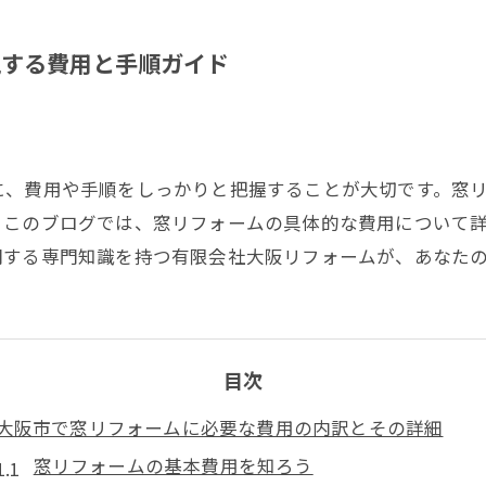
現する費用と手順ガイド
に、費用や手順をしっかりと把握することが大切です。窓
。このブログでは、窓リフォームの具体的な費用について
関する専門知識を持つ有限会社大阪リフォームが、あなた
目次
大阪市で窓リフォームに必要な費用の内訳とその詳細
窓リフォームの基本費用を知ろう