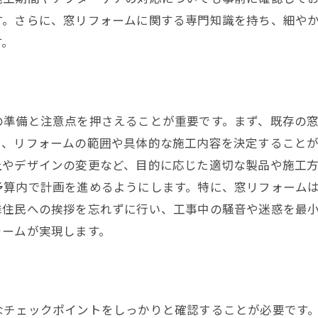
す。さらに、窓リフォームに関する専門知識を持ち、細や
す。
の準備と注意点を押さえることが重要です。まず、既存の
り、リフォームの範囲や具体的な施工内容を決定すること
上やデザインの変更など、目的に応じた適切な製品や施工
予算内で計画を進めるようにします。特に、窓リフォーム
隣住民への挨拶を忘れずに行い、工事中の騒音や迷惑を最
ォームが実現します。
なチェックポイントをしっかりと確認することが必要です