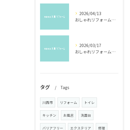
2026/04/13
おしゃれリフォーム事例で叶える兵庫県川西市のエレガント空間づくり入門
2026/03/17
おしゃれリフォームとアイデアを豊中市で実現する住まいづくりのコツ
タグ
Tags
川西市
リフォーム
トイレ
キッチン
お風呂
洗面台
バリアフリー
エクステリア
修理