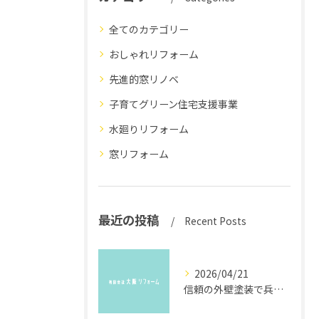
全てのカテゴリー
おしゃれリフォーム
先進的窓リノベ
子育てグリーン住宅支援事業
水廻りリフォーム
窓リフォーム
最近の投稿
Recent Posts
2026/04/21
信頼の外壁塗装で兵庫県川西市の住まいを守る安心業者選びと品質向上の秘訣