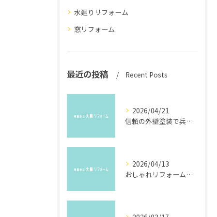
水廻りリフォーム
窓リフォーム
最近の投稿
Recent Posts
2026/04/21
信頼の外壁塗装で兵庫県川西市の住まいを守る安心業者選びと品質向上の秘訣
2026/04/13
おしゃれリフォーム事例で叶える兵庫県川西市のエレガント空間づくり入門