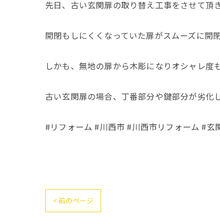
先日、古い玄関扉の取り替え工事をさせて頂
開閉もしにくくなっていた扉がスムーズに開
しかも、無地の扉から木彫になりオシャレ度
古い玄関扉の場合、丁番部分や鍵部分が劣化し
#リフォーム #川西市 #川西市リフォーム #玄
< 前のページ