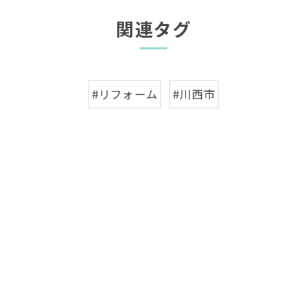
関連タグ
#リフォーム
#川西市