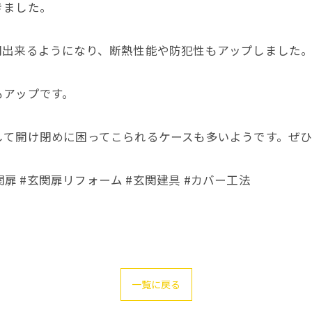
きました。
閉出来るようになり、断熱性能や防犯性もアップしました
もアップです。
て開け閉めに困ってこられるケースも多いようです。ぜひ
関扉 #玄関扉リフォーム #玄関建具 #カバー工法
一覧に戻る