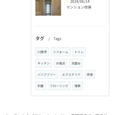
2024/06/14
マンション改装
タグ
Tags
川西市
リフォーム
トイレ
キッチン
お風呂
洗面台
バリアフリー
エクステリア
修理
耐震
フローリング
増築