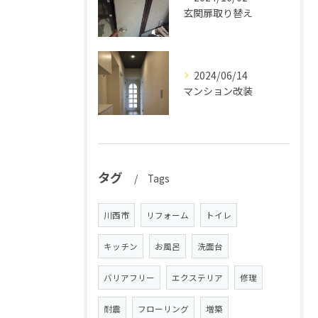
玄関扉取り替え
2024/06/14
マンション改装
タグ
Tags
川西市
リフォーム
トイレ
キッチン
お風呂
洗面台
バリアフリー
エクステリア
修理
耐震
フローリング
増築